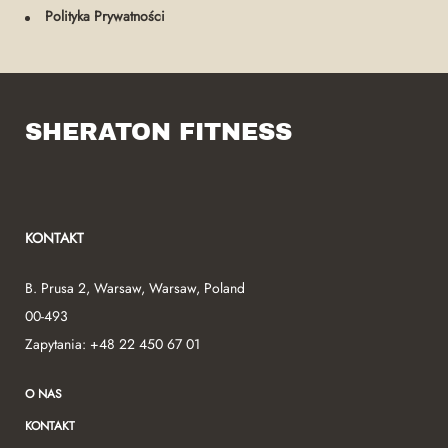
Polityka Prywatności
SHERATON FITNESS
KONTAKT
B. Prusa 2
,
Warsaw
,
Warsaw
,
Poland
00-493
Zapytania:
+48 22 450 67 01
O NAS
KONTAKT